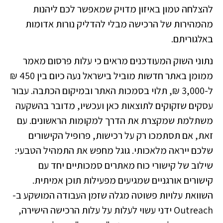
להצלחה טמון באיזון מדויק שמאפשר לכם ליהנות
מהמהירות של הרכישה מבלי להדליק נורות אדומות
באלגוריתם.
נתוני השוק המעודכנים מראים כי עלות פרסום מאמר
ממומן באתר חדשות מוביל בישראל נעה כיום בין 450 ₪
ל-3,000 ₪, תלוי בסמכות האתר ובמיקום הכתבה. עבור
עסקים שזקוקים לתוצאות כאן ועכשיו, מדובר בהשקעה
משתלמת שמקצרת את הדרך למקומות הראשונים. עם
זאת, אם תסתמכו רק על רכישות, פרופיל הקישורים
שלכם ייראה מלאכותי. גוגל מחפש את התמהיל הטבעי:
שילוב של קישורי כוח מאתרים סמכותיים יחד עם
קישורים אורגניים שמגיעים מפעילות תוכן אמיתית.
השוואת עלויות פשוטה מגלה שזמן העבודה המושקע ב-
Outreach ידני עשוי לעלות על עלות הרכישה הישירה,