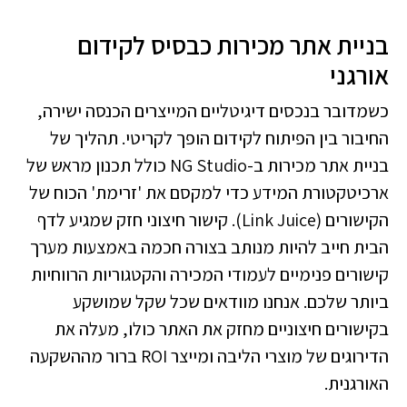
בניית אתר מכירות כבסיס לקידום
אורגני
כשמדובר בנכסים דיגיטליים המייצרים הכנסה ישירה,
החיבור בין הפיתוח לקידום הופך לקריטי. תהליך של
בניית אתר מכירות
ב-NG Studio כולל תכנון מראש של
ארכיטקטורת המידע כדי למקסם את 'זרימת' הכוח של
הקישורים (Link Juice). קישור חיצוני חזק שמגיע לדף
הבית חייב להיות מנותב בצורה חכמה באמצעות מערך
קישורים פנימיים לעמודי המכירה והקטגוריות הרווחיות
ביותר שלכם. אנחנו מוודאים שכל שקל שמושקע
בקישורים חיצוניים מחזק את האתר כולו, מעלה את
הדירוגים של מוצרי הליבה ומייצר ROI ברור מההשקעה
האורגנית.