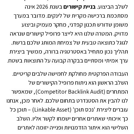
לשלב הביצוע.
בניית קישורים
בשנת 2026 אינה
מסתכמת ברכישה מקרית של לינקים. מדובר במערך
משומן שדורש תכנון קפדני, מחקר מעמיק וביצוע
מדויק. המטרה שלנו היא לייצר פרופיל קישורים שנראה
לגוגל כתוצאה טבעית של צמיחת המותג שלכם ברשת.
תהליך נכון מתחיל באסטרטגיה ברורה, ממשיך ביצירת
ערך אמיתי ומסתיים בבקרה קבועה על התוצאות בשטח.
העבודה הפרקטית מחולקת לחמישה שלבים קריטיים.
השלב הראשון הוא ניתוח פרופיל הקישורים של
המתחרים (Competitor Backlink Audit), שמאפשר
לנו להבין את הסטנדרט בתחום שלכם. לאחר מכן, אנחנו
עוברים ליצירת 'נכס תוכן' (Linkable Asset) – תוכן כל
כך איכותי שאתרים אחרים ישמחו לקשר אליו. השלב
השלישי הוא איתור הזדמנויות ופנייה יזומה לאתרים