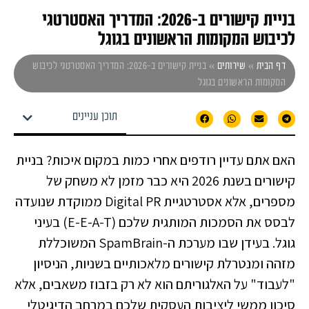
בניית קישורים ב-2026: המדריך האסטרטגי
לכיבוש המקומות הראשונים בגוגל
דף הבית
»
שירותים
»
בניית קישורים ב-2026: המדריך האסטרטגי לכיבוש
המקומות הראשונים בגוגל
תוכן עניינים
האם אתם עדיין רודפים אחרי כמות במקום איכות? בניית
קישורים בשנת 2026 היא כבר מזמן לא משחק של
מספרים, אלא אסטרטגיית Digital PR ממוקדת שנועדה
לבסס את הסמכות המותגית שלכם (E-E-A-T) בעיני
גוגל. בעידן שבו מערכת ה-SpamBrain המשוכללת
מזהה ומנטרלת קישורים מלאכותיים בשניות, הניסיון
"לעבוד" על האלגוריתם הוא לא רק בזבוז משאבים, אלא
סיכון ממשי ליציבות העסקית שלכם במרחב הדיגיטלי