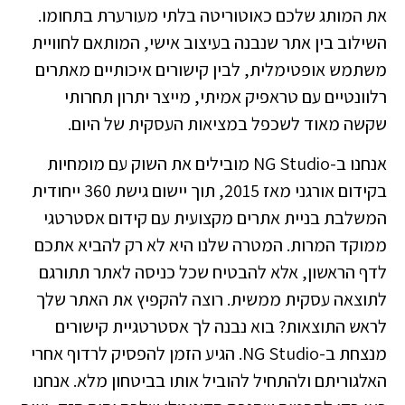
את המותג שלכם כאוטוריטה בלתי מעורערת בתחומו.
השילוב בין אתר שנבנה בעיצוב אישי, המותאם לחוויית
משתמש אופטימלית, לבין קישורים איכותיים מאתרים
רלוונטיים עם טראפיק אמיתי, מייצר יתרון תחרותי
שקשה מאוד לשכפל במציאות העסקית של היום.
אנחנו ב-NG Studio מובילים את השוק עם מומחיות
בקידום אורגני מאז 2015, תוך יישום גישת 360 ייחודית
המשלבת בניית אתרים מקצועית עם קידום אסטרטגי
ממוקד המרות. המטרה שלנו היא לא רק להביא אתכם
לדף הראשון, אלא להבטיח שכל כניסה לאתר תתורגם
לתוצאה עסקית ממשית.
רוצה להקפיץ את האתר שלך
לראש התוצאות? בוא נבנה לך אסטרטגיית קישורים
מנצחת ב-NG Studio
. הגיע הזמן להפסיק לרדוף אחרי
האלגוריתם ולהתחיל להוביל אותו בביטחון מלא. אנחנו