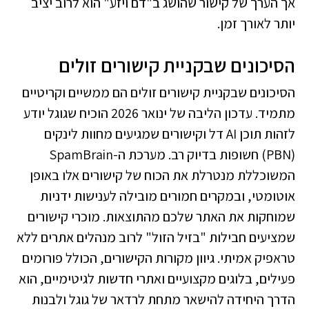
אך הערך של קישור שהושג ב"דם ויזע" הוא לרוב יציב
יותר לאורך זמן.
הסיכונים שבקניית קישורים זולים
הסיכונים שבקניית קישורים זולים הם ממשיים וקריטיים
מתמיד. עדכון הליבה של ינואר 2026 הוכיח שגוגל יודע
לזהות תוכן AI דל וקישורים שמגיעים מחוות לינקים
(PBN) חשופות בדיוק רב. מערכת ה-SpamBrain
המשוכללת מנטרלת את הכוח של קישורים אלו באופן
אוטומטי, ובמקרים חמורים מובילה לענישות ידניות
שמוחקות את האתר שלכם מהתוצאות. מוכרי קישורים
שמציעים חבילות "בזיל הזול" לרוב מנהלים אתרים ללא
טראפיק אמיתי. גיוון מקורות הקישורים, הכולל פורומים
פעילים, בלוגים מקצועיים ואתרי חדשות לגיטימיים, הוא
הדרך היחידה להישאר מתחת לרדאר של גוגל ולבנות