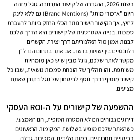
בשנת 2026, ההגדרה של קישור התרחבה. גוגל מזהה
היום "אזכורי מותג" (Brand Mentions) גם ללא לינק
לחיץ, אך הקישור הישיר נותר הכלי החזק ביותר להעברת
סמכות. בנייה אסטרטגית של קישורים היא הדרך שלכם
לבנות אמון מול האלגוריתם דרך יצירת הקשרים
רלוונטיים בין ישויות ברשת. אם אתר בתחום הנדל"ן
מקשר לאתר שלכם, גוגל מבין שיש כאן מומחיות
משותפת. זהו תהליך של הוכחת סמכות נושאית, שבו כל
קישור מוסיף נדבך נוסף לביטחון של גוגל בתוכן שאתם
מציעים.
ההשפעה של קישורים על ה-ROI העסקי
דירוגים גבוהים הם לא המטרה הסופית, הם האמצעי.
כשהאתר שלכם מופיע בשלושת המקומות הראשונים
בביטויים תחרותיים, כמות הלידים והמכירות גדלה