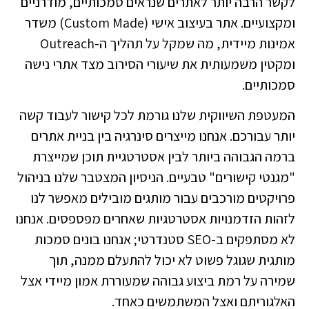
לקשר הרבה יותר לאתרים שנראים סמכותיים, מודרניים
ומקצועיים. אתר בעיצוב אישי (Custom Made) משדר
אמינות מיידית, מה שמקל על תהליך ה-Outreach
ומקטין משמעותית את שיעורי הסירוב מצד אתרי נישה
סמכותיים.
המעטפת השיווקית שלנו גורמת לכל קישור לעבוד קשה
יותר עבורכם. אנחנו מייצרים סינרגיה בין בניית אתרים
ברמה הגבוהה ביותר לבין אסטרטגיית תוכן שמייצרת
"מגנטי קישורים" טבעיים. הניסיון המצטבר שלנו בניהול
פרויקטים מורכבים עבור מותגים מובילים מאפשר לנו
לזהות הזדמנויות אסטרטגיות שאחרים מפספסים. אנחנו
לא מסתפקים ב-SEO סטנדרטי; אנחנו בונים סמכות
מותגית שגוגל פשוט לא יכול להתעלם ממנה, תוך
שמירה על רמת ביצוע גבוהה שמעוררת אמון מיידי אצל
האלגוריתם ואצל המשתמשים כאחד.