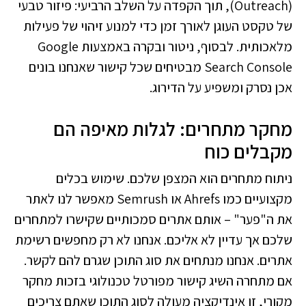
(Outreach), תוך הקפדה על השלב הרביעי: פיזור טבעי
של טקסט העוגן לאורך זמן כדי למנוע זיהוי של פעילות
מלאכותית. לבסוף, ניטור ובקרה באמצעות Google
Search Console מבטיחים שכל קישור שאנחנו בונים
אכן נסרק ומשפיע על הדירוג.
מחקר מתחרים: לגלות מאיפה הם
מקבלים כוח
ניתוח מתחרים הוא המצפן שלכם. שימוש בכלים
מקצועיים כמו Ahrefs או Semrush מאפשר לנו לאתר
את ה"פער" – אותם אתרים סמכותיים שקישרו למתחרים
שלכם אך עדיין לא אליכם. אנחנו לא רק מחפשים רשימת
אתרים. אנחנו מנתחים את סוג התוכן שגרם להם לקשר.
אם מתחרה השיג קישור מפורטל טכנולוגי בזכות מחקר
מקורי, זו אינדיקציה מעולה לסוג התוכן שאתם צריכים