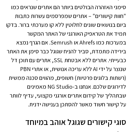
סימני האזהרה הבולטים ביותר הם אתרים שנראים כמו
"חוות קישורים" – אתרים שמפרסמים עשרות כתבות
ביום בנושאים שונים לחלוטין ללא קו מערכתי ברור. בדקו
תמיד את הטראפיק האורגני של האתר המקשר
במערכות כמו Ahrefs או Semrush. אם הגרף נמצא
בירידה מתמדת, סביר להניח שגוגל כבר סימן את האתר
כבעייתי. אתרים ללא אבטחת SSL, אתרים עם תוכן דל
שנוצר על ידי AI ללא עריכה אנושית, או אתרי PBN
(רשתות בלוגים פרטיות) חשופים, מהווים סכנה ממשית
לדירוגים שלכם. אנחנו ב-NG Studio מאמינים
שבתהליך של קידום אתרים אורגני מקצועי, עדיף לוותר
על קישור חשוד מאשר להסתכן בענישה ידנית.
סוגי קישורים שגוגל אוהב במיוחד