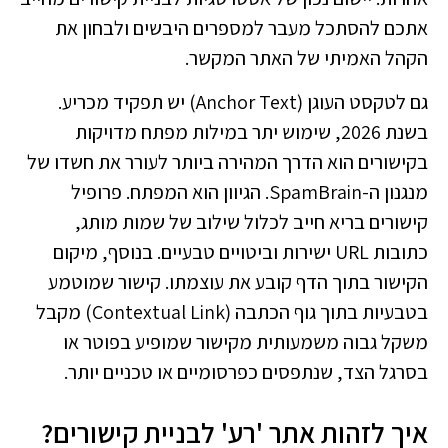
אתכם להסתכל מעבר למספרים היבשים ולבחון את
הקהל האמיתי של האתר המקשר.
גם לטקסט העוגן (Anchor Text) יש תפקיד מכריע.
בשנת 2026, שימוש יתר במילות מפתח מדויקות
בקישורים הוא הדרך המהירה ביותר לעורר את חשדו של
מנגנון ה-SpamBrain. הגיוון הוא המפתח. פרופיל
קישורים בריא חייב לכלול שילוב של שמות מותג,
כתובות URL ישירות וביטויים טבעיים. בנוסף, מיקום
הקישור בתוך הדף קובע את עוצמתו. קישור שמוטמע
בטבעיות בתוך גוף הכתבה (Contextual Link) מקבל
משקל גבוה משמעותית מקישור שמופיע בפוטר או
בסרגל הצד, שנתפסים כפרסומיים או טכניים יותר.
איך לזהות אתר 'רע' לבניית קישורים?