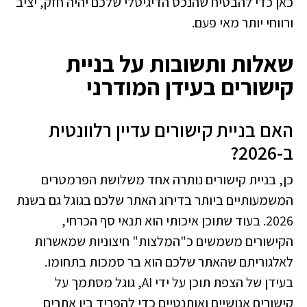
כאן כדי להבטיח שהנכס הדיגיטלי שלכם יהיה חזק, יציב
ורווחי יותר מאי פעם.
שאלות ותשובות על בניית
קישורים בעידן המודרני
האם בניית קישורים עדיין רלוונטית
ב-2026?
כן, בניית קישורים נותרה אחד משלושת הפרמטרים
המשמעותיים ביותר בדירוג האתר שלכם בגוגל גם בשנת
2026. בעוד שתוכן איכותי הוא תנאי סף הכרחי,
הקישורים משמשים כ"המלצות" חיצוניות שמאשרות
לאלגוריתם שהאתר שלכם הוא בר סמכות בתחומו.
בעידן של הצפת תוכן על ידי AI, גוגל מסתמך על
קישורים אנושיים ואותנטיים כדי להפריד בין אתרים