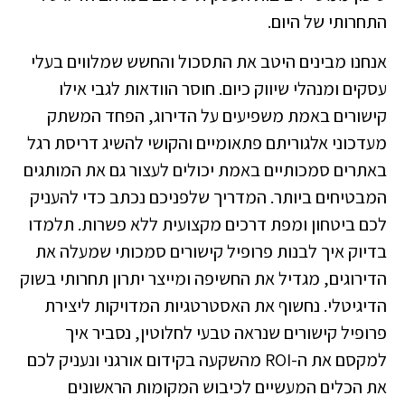
התחרותי של היום.
אנחנו מבינים היטב את התסכול והחשש שמלווים בעלי
עסקים ומנהלי שיווק כיום. חוסר הוודאות לגבי אילו
קישורים באמת משפיעים על הדירוג, הפחד המשתק
מעדכוני אלגוריתם פתאומיים והקושי להשיג דריסת רגל
באתרים סמכותיים באמת יכולים לעצור גם את המותגים
המבטיחים ביותר. המדריך שלפניכם נכתב כדי להעניק
לכם ביטחון ומפת דרכים מקצועית ללא פשרות. תלמדו
בדיוק איך לבנות פרופיל קישורים סמכותי שמעלה את
הדירוגים, מגדיל את החשיפה ומייצר יתרון תחרותי בשוק
הדיגיטלי. נחשוף את האסטרטגיות המדויקות ליצירת
פרופיל קישורים שנראה טבעי לחלוטין, נסביר איך
למקסם את ה-ROI מהשקעה בקידום אורגני ונעניק לכם
את הכלים המעשיים לכיבוש המקומות הראשונים