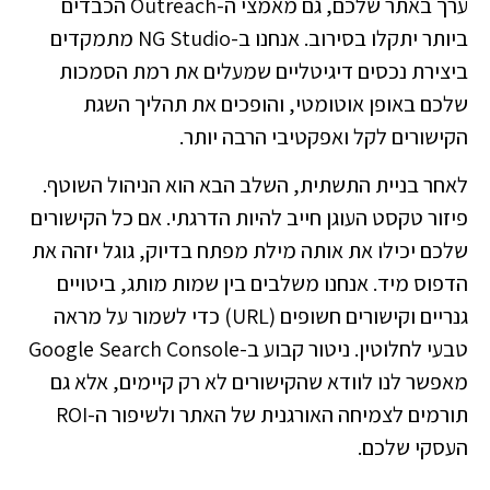
ערך באתר שלכם, גם מאמצי ה-Outreach הכבדים
ביותר יתקלו בסירוב. אנחנו ב-NG Studio מתמקדים
ביצירת נכסים דיגיטליים שמעלים את רמת הסמכות
שלכם באופן אוטומטי, והופכים את תהליך השגת
הקישורים לקל ואפקטיבי הרבה יותר.
לאחר בניית התשתית, השלב הבא הוא הניהול השוטף.
פיזור טקסט העוגן חייב להיות הדרגתי. אם כל הקישורים
שלכם יכילו את אותה מילת מפתח בדיוק, גוגל יזהה את
הדפוס מיד. אנחנו משלבים בין שמות מותג, ביטויים
גנריים וקישורים חשופים (URL) כדי לשמור על מראה
טבעי לחלוטין. ניטור קבוע ב-Google Search Console
מאפשר לנו לוודא שהקישורים לא רק קיימים, אלא גם
תורמים לצמיחה האורגנית של האתר ולשיפור ה-ROI
העסקי שלכם.