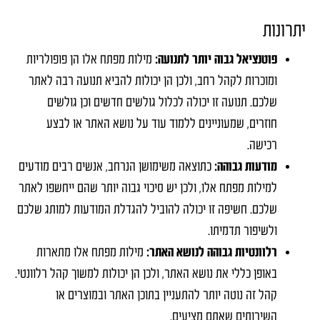
יתרונות
פוטנציאל גבוה יותר לתנועה:
מילות מפתח אלו הן פופולריות
ומוכרות לקהל רחב, ולכן הן יכולות להביא תנועה רבה לאתר
שלכם. תנועה זו יכולה לכלול גולשים חדשים וכן גולשים
חוזרים, שמעוניינים ללמוד עוד על נושא האתר או לבצע
רכישה.
מודעות גבוהה:
כתוצאה משימושן הנרחב, אנשים רבים מודעים
למילות מפתח אלו, ולכן יש סיכוי גבוה יותר שהם ייחשפו לאתר
שלכם. חשיפה זו יכולה להוביל להגדלת המודעות למותג שלכם
ולשיפור תדמיתו.
רלוונטיות גבוהה לנושא האתר:
מילות מפתח אלו מתארות
באופן כללי את נושא האתר, ולכן הן יכולות למשוך קהל רלוונטי.
קהל זה נוטה יותר להתעניין בתוכן האתר ובמוצרים או
השירותים שאתם מציעים.