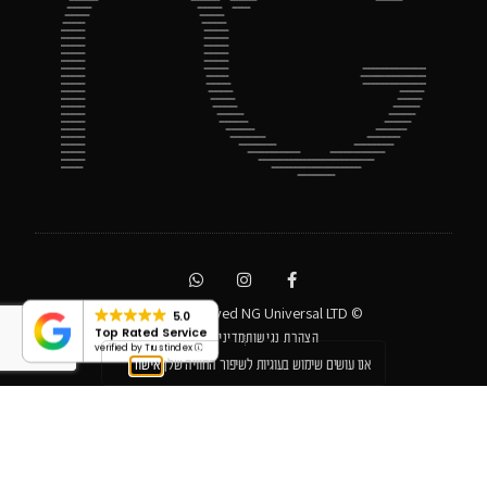
© All rights reserved NG Universal LTD
5.0
Top Rated Service
הצהרת נגישות
מדיניות פרטיות
verified by Trustindex
אנו עושים שימוש בעוגיות לשיפור החוויה שלך
אישור