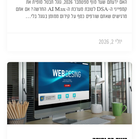
האם ידעתם שעד סוף ספטמבר 2026, גוגל תבטל סופית את
קמפייני ה-DSA לטובת מערכת ה-AI Max החדשה? אם אתם
מרגישים שאתם שורפים כסף על קידום ממומן בגוגל בלי…
יולי 2, 2026