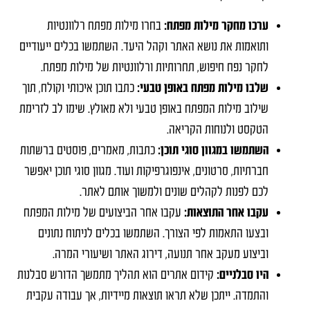
ערכו מחקר מילות מפתח:
בחרו מילות מפתח רלוונטיות
ותואמות את נושא האתר וקהל היעד. השתמשו בכלים ייעודיים
לחקר נפח חיפוש, תחרותיות ורלוונטיות של מילות מפתח.
שלבו מילות מפתח באופן טבעי:
כתבו תוכן איכותי וקולח, תוך
שילוב מילות המפתח באופן טבעי ולא מאולץ. שימו לב לזרימת
הטקסט ולנוחות הקריאה.
השתמשו במגוון סוגי תוכן:
כתבות, מאמרים, פוסטים ברשתות
חברתיות, סרטונים, אינפוגרפיקות ועוד. מגוון סוגי תוכן יאפשר
לכם לפנות לקהלים שונים ולמשוך אותם לאתר.
עקבו אחר התוצאות:
עקבו אחר הביצועים של מילות המפתח
ובצעו התאמות לפי הצורך. השתמשו בכלים לניתוח נתונים
וביצוע מעקב אחר תנועה, דירוג האתר ושיעורי המרה.
היו סבלניים:
קידום אתרים הוא תהליך מתמשך הדורש סבלנות
והתמדה. ייתכן שלא תראו תוצאות מיידיות, אך עבודה עקבית