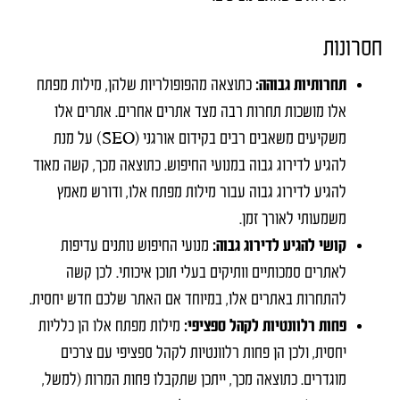
חסרונות
תחרותיות גבוהה:
כתוצאה מהפופולריות שלהן, מילות מפתח
אלו מושכות תחרות רבה מצד אתרים אחרים. אתרים אלו
משקיעים משאבים רבים בקידום אורגני (SEO) על מנת
להגיע לדירוג גבוה במנועי החיפוש. כתוצאה מכך, קשה מאוד
להגיע לדירוג גבוה עבור מילות מפתח אלו, ודורש מאמץ
משמעותי לאורך זמן.
קושי להגיע לדירוג גבוה:
מנועי החיפוש נותנים עדיפות
לאתרים סמכותיים וותיקים בעלי תוכן איכותי. לכן קשה
להתחרות באתרים אלו, במיוחד אם האתר שלכם חדש יחסית.
פחות רלוונטיות לקהל ספציפי:
מילות מפתח אלו הן כלליות
יחסית, ולכן הן פחות רלוונטיות לקהל ספציפי עם צרכים
מוגדרים. כתוצאה מכך, ייתכן שתקבלו פחות המרות (למשל,