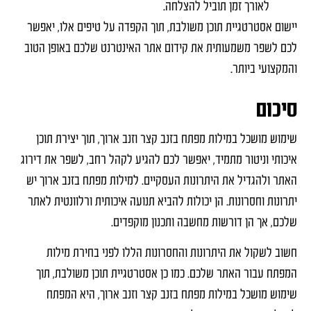
לאורך זמן תוביל להצלחה.
יישום אסטרטגיית תוכן משולבת, תוך הקפדה על טיפים אלו, יאפשר
לכם לשפר משמעותית את קידום אתר האינטרנט שלכם באופן הטוב
והמקצועי ביותר.
סיכום
שימוש מושכל במילות מפתח בזנב קצר וזנב ארוך, תוך יצירת תוכן
איכותי וניטור מתמיד, יאפשר לכם להגיע לקהל רחב, לשפר את דירוג
האתר ולהגדיל את היתרונות העסקיים. למילות מפתח בזנב ארוך יש
יתרונות וחסרונות. הן יכולות להביא תנועה איכותית ורלוונטית לאתר
שלכם, אך הן דורשות מחשבה ותכנון מוקפדים.
חשוב לשקול את היתרונות והחסרונות הללו לפני בחירת מילות
המפתח עבור האתר שלכם. כמו כן אסטרטגיית תוכן משולבת, תוך
שימוש מושכל במילות מפתח בזנב קצר וזנב ארוך, היא המפתח