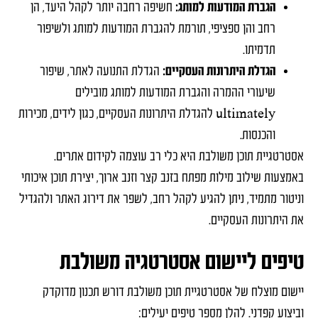
הגברת המודעות למותג:
חשיפה רחבה יותר לקהל היעד, הן
רחב והן ספציפי, תורמת להגברת המודעות למותג ולשיפור
תדמיתו.
הגדלת היתרונות העסקיים:
הגדלת התנועה לאתר, שיפור
שיעורי ההמרה והגברת המודעות למותג מובילים
ultimately להגדלת היתרונות העסקיים, כגון לידים, מכירות
והכנסות.
אסטרטגיית תוכן משולבת היא כלי רב עוצמה לקידום אתרים.
באמצעות שילוב מילות מפתח בזנב קצר וזנב ארוך, יצירת תוכן איכותי
וניטור מתמיד, ניתן להגיע לקהל רחב, לשפר את דירוג האתר ולהגדיל
את היתרונות העסקיים.
טיפים ליישום אסטרטגיה משולבת
יישום מוצלח של אסטרטגיית תוכן משולבת דורש תכנון מדוקדק
וביצוע קפדני. להלן מספר טיפים יעילים: