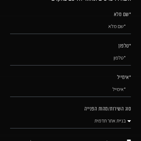
*שם מלא
*טלפון
*אימייל
סוג השירות/מהות הפנייה