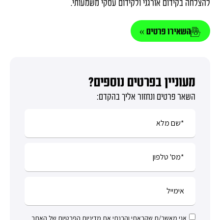
להצלחה בקידום אורגני ולקידום עסקי משמעותי.
השאירו פרטים »
מעוניין בפרטים נוספים?
השאר פרטים ונחזור אליך בהקדם:
אני מאשר/ת שקראתי והבנתי את
מדיניות הפרטיות
של האתר