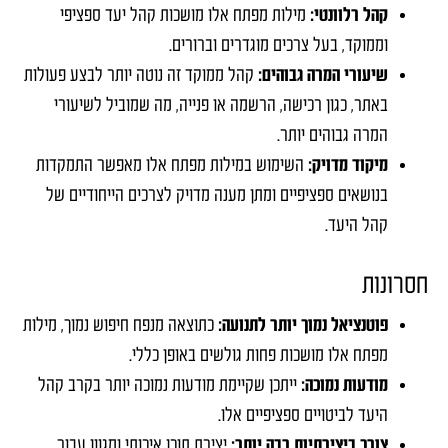
קהל רלוונטי:
מילות מפתח אלו מושכות קהל יעד ספציפי
וממוקד, בעל צרכים מוגדרים וברורים.
שיעורי המרה גבוהים:
קהל ממוקד זה נוטה יותר לבצע פעולות
באתר, כגון רכישה, הרשמה או פנייה, מה שמוביל לשיעורי
המרה גבוהים יותר.
מיקוד מדויק:
השימוש במילות מפתח אלו מאפשר התמקדות
בנושאים ספציפיים ומתן מענה מדויק לצרכים הייחודיים של
קהל היעד.
חסרונות
פוטנציאל נמוך יותר לתנועה:
כתוצאה מנפח חיפוש נמוך, מילות
מפתח אלו מושכות פחות גולשים באופן כללי.
מודעות נמוכה:
ייתכן שקיימת מודעות נמוכה יותר בקרב קהל
היעד לביטויים ספציפיים אלו.
צורך ביצירתיות רבה יותר:
יצירת תוכן איכותי ומגוון עבור