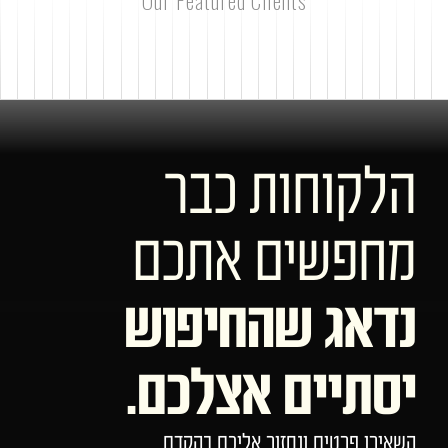
Our Featured Clients
הלקוחות כבר
מחפשים אתכם
נדאג שהחיפוש
יסתיים אצלכם.
השאירו פרטים ונחזור אליכם בהקדם