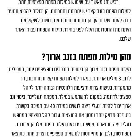
רכישות) מאשר עם שימוש במילות מפתח ספציפיות יותר.
למילות מפתח בזנב קצר יש יתרונות וחסרונות. הן יכולות להביא תנועה
רבה לאתר שלכם, אך הן גם תחרותיות מאוד. חשוב לשקול את
היתרונות והחסרונות הללו לפני בחירת מילות המפתח עבור האתר
שלכם.
מהן מילות מפתח בזנב ארוך?
מילות מפתח בזנב ארוך הן ביטויים מורכבים וספציפיים יותר, המכילים
לרוב 3 מילים או יותר. בניגוד למילות מפתח קצרות ורחבות, הן
מתמקדות בנישות צרות ומציעות רלוונטיות גבוהה יותר לקהל
ספציפי.לדוגמה, במקום להשתמש במילת המפתח "נעליים", ביטוי זנב
ארוך יכול להיות "נעלי ריצה לנשים במידה 40 עם תמיכה בקשת".
ביטוי זה מדויק יותר ומסנן את התוצאות עבור קהל ספציפי המחפש
נעלי ריצה מותאמות אישית. עם זאת
מילות מפתח אלו הן ארוכות
ומפורטות, ולכן הן מתייחסות לנושאים ספציפיים וצרים יותר. כתוצאה