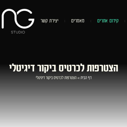
ק
י
ד
ו
ם
א
ת
ר
י
ם
מ
א
מ
ר
י
ם
י
צ
י
ר
ת
ק
ש
ר
הצטרפות לכרטיס ביקור דיגיטלי
דף הבית
»
הצטרפות לכרטיס ביקור דיגיטלי