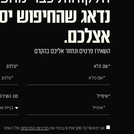
נדאג שהחיפוש יס
אצלכם.
השאירו פרטים ונחזור אליכם בהקדם
*שם מלא
*טלפון
*אימייל
סוג השירו
אני מאשר/ת שקראתי והבנתי את
מדיניות הפרטיות
של האתר