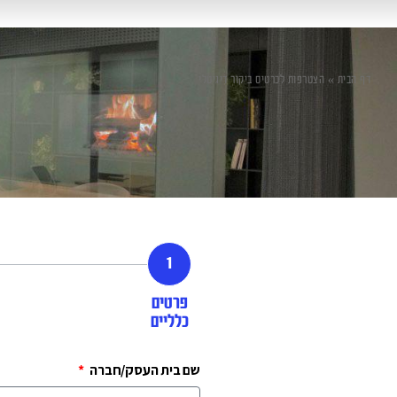
דף הבית
»
הצטרפות לכרטיס ביקור דיגיטלי
1
פרטים
כלליים
שם בית העסק/חברה