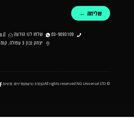
שליחה ←
.il
03-9093109
שלחו לנו הודעה
יצחק נבון 3 עפולה, קומה 1
© All rights reserved NG Universal LTD
הצהרת נגישות
מדיניות פרטיות