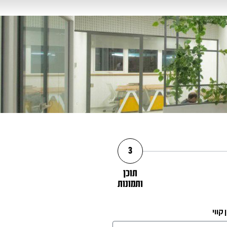
3
תוכן
ותמונות
קווי