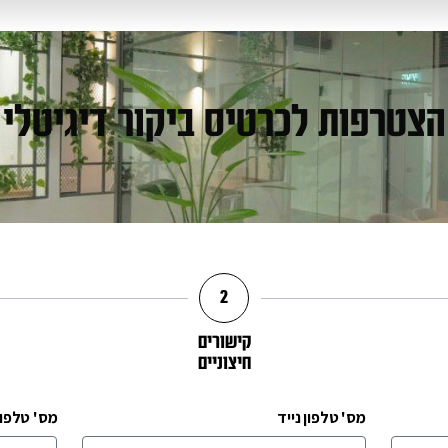
הצטרפות לכרטיס ביקור דיגיטלי
2
קישורים
חיצוניים
מס' טלפון נייד
מס' טלפון 