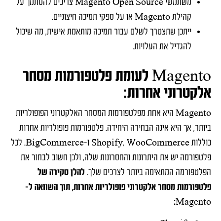
משתמשי Magento Open Source צריכים להסתמך על
קהילת Magento או על ספקי תמיכה חיצוניים.
ייתכן שתצטרך לשלם עבור תמיכה מותאמת אישית, מה שיכול
להגדיל את העלויות.
Magento לעומת פלטפורמות מסחר
אלקטרוני אחרות:
Magento היא אחת מפלטפורמות המסחר האלקטרוני הפופולריות
ביותר, אך היא אינה הבחירה היחידה. פלטפורמות פופולריות אחרות
כוללות Shopify, WooCommerce ו-BigCommerce. לכל
פלטפורמה יש את היתרונות והחסרונות שלה, ולכן חשוב לבחור את
הפלטפורמה המתאימה ביותר לצרכים שלך.
להלן סקירה של
פלטפורמות מסחר אלקטרוני פופולריות אחרות, תוך השוואה ל-
Magento: