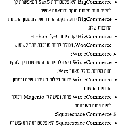
BigCommerce היא פלטפורמת SaaS המאפשרת לך
להקים חנות מקוונת חזקה ומותאמת אישית.
BigCommerce ידועה בקנה המידה שלה ובמגוון התכונות
המובנות שלה.
BigCommerce יקרה יותר מ-Shopify ו-
WooCommerce, ויכולה להיות מורכבת יותר לשימוש.
Wix eCommerce:
Wix eCommerce היא פלטפורמה המאפשרת לך להקים
חנות מקוונת כחלק מאתר Wix.
Wix eCommerce ידועה בקלות השימוש שלה ובמגוון
התבניות הזמינות.
Wix eCommerce פחות גמישה מ-Magento, ויכולה
להיות פחות מאובטחת.
Squarespace Commerce:
Squarespace Commerce היא פלטפורמה המאפשרת