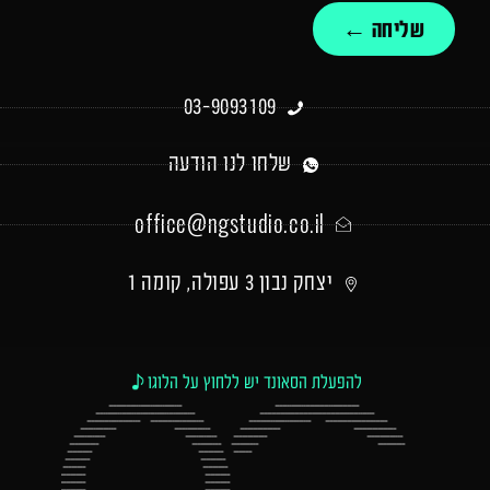
שליחה ←
03-9093109
שלחו לנו הודעה
office@ngstudio.co.il
יצחק נבון 3 עפולה, קומה 1
להפעלת הסאונד יש ללחוץ על הלוגו