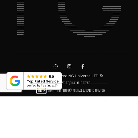
© All rights reserved NG Universal LTD
5.0
Top Rated Service
הצהרת נגישות
מדיניות פרטיות
verified by Trustindex
אנו עושים שימוש בעוגיות לשיפור החוויה שלך
אישור