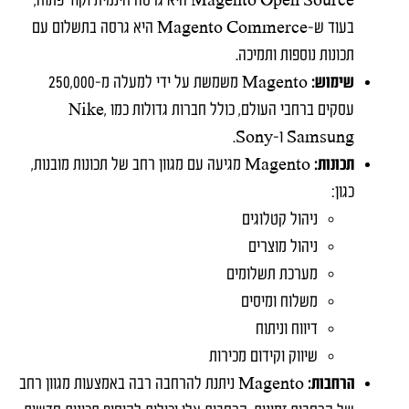
Magento Open Source היא גרסה חינמית וקוד פתוח,
בעוד ש-Magento Commerce היא גרסה בתשלום עם
תכונות נוספות ותמיכה.
שימוש:
Magento משמשת על ידי למעלה מ-250,000
עסקים ברחבי העולם, כולל חברות גדולות כמו Nike,
Samsung ו-Sony.
תכונות:
Magento מגיעה עם מגוון רחב של תכונות מובנות,
כגון:
ניהול קטלוגים
ניהול מוצרים
מערכת תשלומים
משלוח ומיסים
דיווח וניתוח
שיווק וקידום מכירות
הרחבות:
Magento ניתנת להרחבה רבה באמצעות מגוון רחב