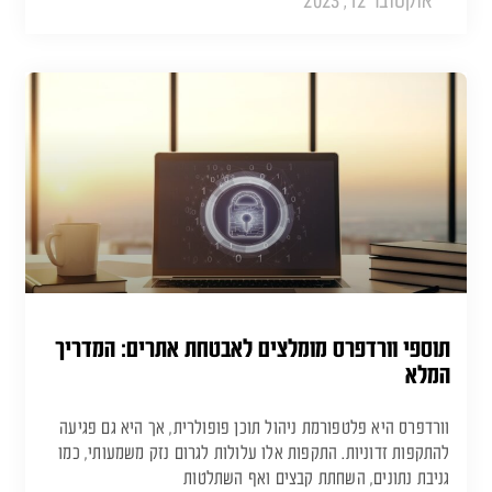
אוקטובר 12, 2023
תוספי וורדפרס מומלצים לאבטחת אתרים: המדריך
המלא
וורדפרס היא פלטפורמת ניהול תוכן פופולרית, אך היא גם פגיעה
להתקפות זדוניות. התקפות אלו עלולות לגרום נזק משמעותי, כמו
גניבת נתונים, השחתת קבצים ואף השתלטות