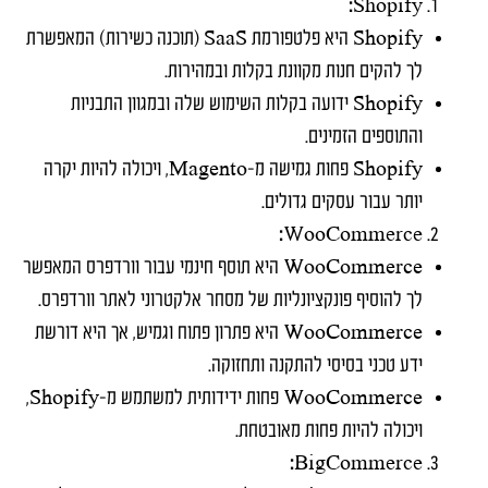
Shopify:
Shopify היא פלטפורמת SaaS (תוכנה כשירות) המאפשרת
לך להקים חנות מקוונת בקלות ובמהירות.
Shopify ידועה בקלות השימוש שלה ובמגוון התבניות
והתוספים הזמינים.
Shopify פחות גמישה מ-Magento, ויכולה להיות יקרה
יותר עבור עסקים גדולים.
WooCommerce:
WooCommerce היא תוסף חינמי עבור וורדפרס המאפשר
לך להוסיף פונקציונליות של מסחר אלקטרוני לאתר וורדפרס.
WooCommerce היא פתרון פתוח וגמיש, אך היא דורשת
ידע טכני בסיסי להתקנה ותחזוקה.
WooCommerce פחות ידידותית למשתמש מ-Shopify,
ויכולה להיות פחות מאובטחת.
BigCommerce: