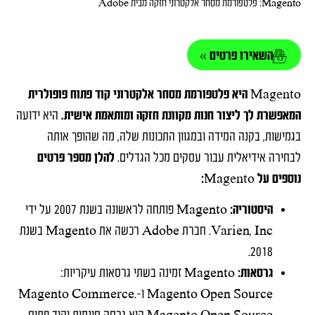
Magento: פלטפורמת מסחר אלקטרוני חזקה מבית Adobe
השאירו פרטים »
Magento היא פלטפורמת מסחר אלקטרוני קוד פתוח פופולרית
המאפשרת לך ליצור חנות מקוונת חזקה ומותאמת אישית.
היא ידועה
בגמישות, בקנה המידה ובמגוון התכונות שלה, מה שהופך אותה
לבחירה אידיאלית עבור עסקים מכל הגדלים.
להלן מספר פרטים
נוספים על Magento:
היסטוריה:
Magento פותחה לראשונה בשנת 2007 על ידי
Varien, Inc. חברת Adobe רכשה את Magento בשנת
2018.
גרסאות:
Magento זמינה בשתי גרסאות עיקריות:
Magento Open Source ו-Magento Commerce.