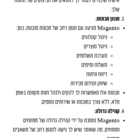
אישית שיכולים לעזור לך להתאים את הביצועים של החנות
שלך.
מגוון תכונות:
Magento מגיעה עם מגוון רחב של תכונות מובנות, כגון:
ניהול קטלוגים
ניהול מוצרים
מערכת תשלומים
משלוח ומיסים
דיווח וניתוח
שיווק וקידום מכירות
תכונות אלו מאפשרות לך להקים ולנהל חנות מקוונת באופן
מלא, ללא צורך בתוכנות או שירותים נוספים.
קהילה גדולה:
Magento נתמכת על ידי קהילה גדולה של מפתחים
ומומחים, מה שאומר שיש לך גישה למגוון רחב של משאבים