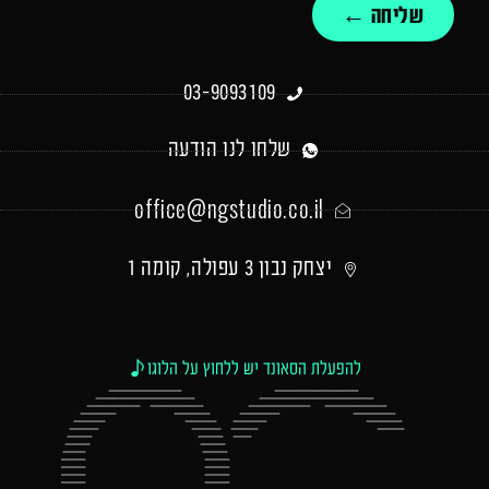
שליחה ←
03-9093109
שלחו לנו הודעה
office@ngstudio.co.il
יצחק נבון 3 עפולה, קומה 1
להפעלת הסאונד יש ללחוץ על הלוגו