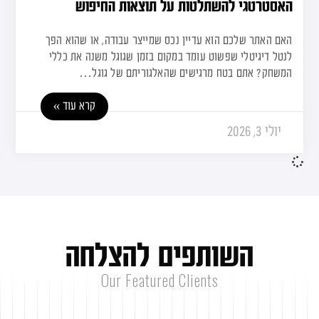
האסטרטגי להשתלטות על תוצאות החיפוש
האם האתר שלכם הוא עדיין נכס שמייצר עבודה, או שהוא הפך
לנטל דיגיטלי שפשוט עומד במקום בזמן שגוגל משנה את כללי
המשחק? אתם בטח מרגישים שהאלגוריתם של גוגל…
קרא עוד »
יולי 3, 2026
ה
ש
ו
ת
פ
י
ם
ל
ה
צ
ל
ח
ה
Our Featured Clients