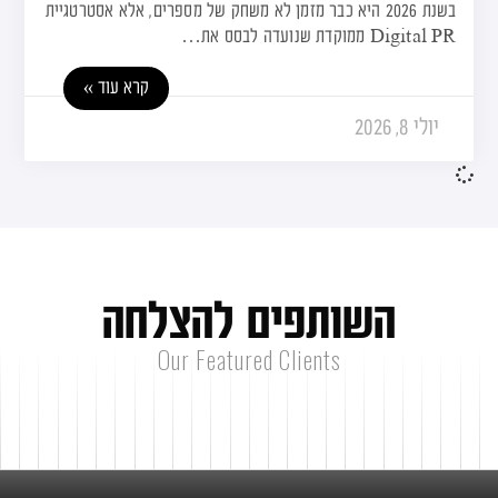
בשנת 2026 היא כבר מזמן לא משחק של מספרים, אלא אסטרטגיית
Digital PR ממוקדת שנועדה לבסס את…
קרא עוד »
יולי 8, 2026
ה
ש
ו
ת
פ
י
ם
ל
ה
צ
ל
ח
ה
Our Featured Clients