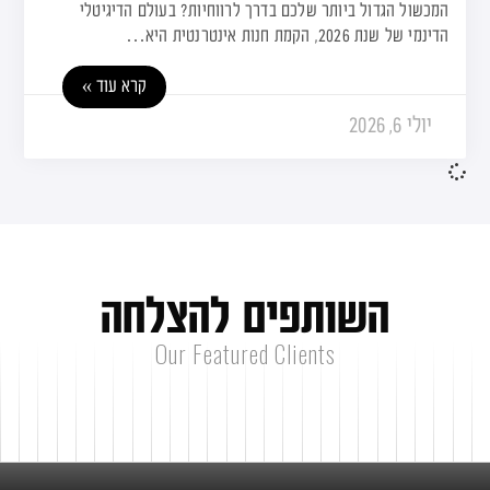
המכשול הגדול ביותר שלכם בדרך לרווחיות? בעולם הדיגיטלי
הדינמי של שנת 2026, הקמת חנות אינטרנטית היא…
קרא עוד »
יולי 6, 2026
ה
ש
ו
ת
פ
י
ם
ל
ה
צ
ל
ח
ה
Our Featured Clients