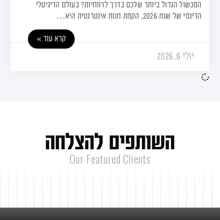
המכשול הגדול ביותר שלכם בדרך לרווחיות? בעולם הדיגיטלי
הדינמי של שנת 2026, הקמת חנות אינטרנטית היא…
קרא עוד »
יולי 6, 2026
ה
ש
ו
ת
פ
י
ם
ל
ה
צ
ל
ח
ה
Our Featured Clients