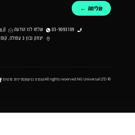
שליחה ←
.il
03-9093109
שלחו לנו הודעה
יצחק נבון 3 עפולה, קומה 1
© All rights reserved NG Universal LTD
הצהרת נגישות
מדיניות פרטיות