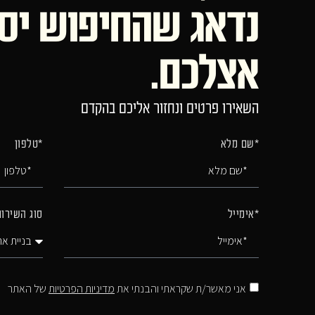
נדאג שהחיפוש יס
אצלכם.
השאירו פרטים ונחזור אליכם בהקדם
*שם מלא
*טלפון
*אימייל
סוג השירו
אני מאשר/ת שקראתי והבנתי את
מדיניות הפרטיות
של האתר