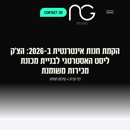
CONTACT US
הקמת חנות אינטרנטית ב-2026: הצ’ק
ליסט האסטרטגי לבניית מכונת
מכירות משומנת
דף הבית
»
קידום חנויות