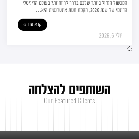
המכשול הגדול ביותר שלכם בדרך לרווחיות? בעולם הדיגיטלי
הדינמי של שנת 2026, הקמת חנות אינטרנטית היא…
קרא עוד »
יולי 6, 2026
ה
ש
ו
ת
פ
י
ם
ל
ה
צ
ל
ח
ה
Our Featured Clients