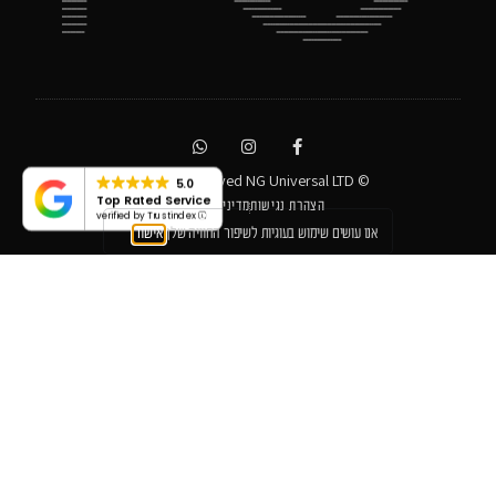
© All rights reserved NG Universal LTD
5.0
Top Rated Service
הצהרת נגישות
מדיניות פרטיות
verified by Trustindex
אנו עושים שימוש בעוגיות לשיפור החוויה שלך
אישור