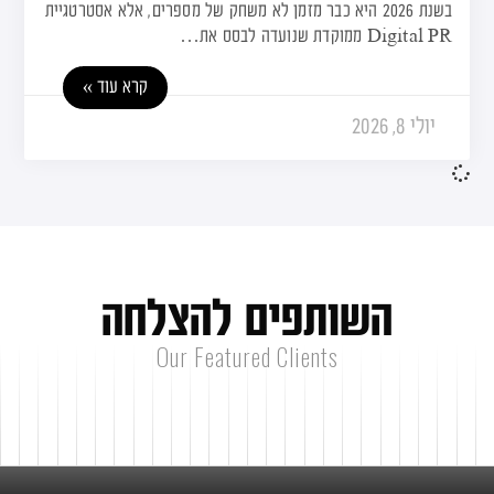
בשנת 2026 היא כבר מזמן לא משחק של מספרים, אלא אסטרטגיית
Digital PR ממוקדת שנועדה לבסס את…
קרא עוד »
יולי 8, 2026
ה
ש
ו
ת
פ
י
ם
ל
ה
צ
ל
ח
ה
Our Featured Clients