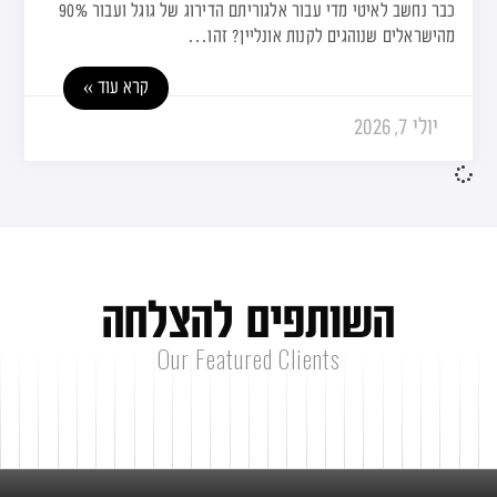
כבר נחשב לאיטי מדי עבור אלגוריתם הדירוג של גוגל ועבור 90%
מהישראלים שנוהגים לקנות אונליין? זהו…
קרא עוד »
יולי 7, 2026
ה
ש
ו
ת
פ
י
ם
ל
ה
צ
ל
ח
ה
Our Featured Clients