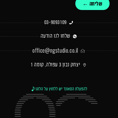
שליחה ←
03-9093109
שלחו לנו הודעה
office@ngstudio.co.il
יצחק נבון 3 עפולה, קומה 1
להפעלת הסאונד יש ללחוץ על הלוגו