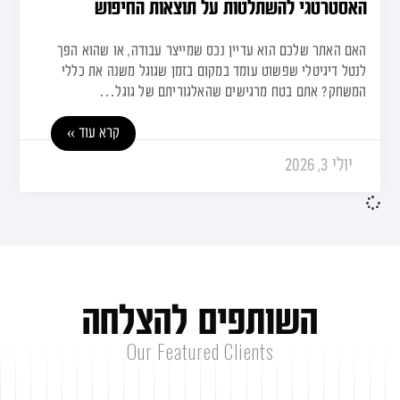
האסטרטגי להשתלטות על תוצאות החיפוש
האם האתר שלכם הוא עדיין נכס שמייצר עבודה, או שהוא הפך
לנטל דיגיטלי שפשוט עומד במקום בזמן שגוגל משנה את כללי
המשחק? אתם בטח מרגישים שהאלגוריתם של גוגל…
קרא עוד »
יולי 3, 2026
ה
ש
ו
ת
פ
י
ם
ל
ה
צ
ל
ח
ה
Our Featured Clients