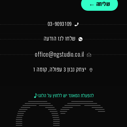
שליחה ←
03-9093109
שלחו לנו הודעה
office@ngstudio.co.il
יצחק נבון 3 עפולה, קומה 1
להפעלת הסאונד יש ללחוץ על הלוגו