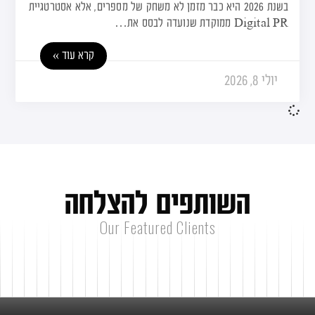
בשנת 2026 היא כבר מזמן לא משחק של מספרים, אלא אסטרטגיית
Digital PR ממוקדת שנועדה לבסס את…
קרא עוד »
יולי 8, 2026
ה
ש
ו
ת
פ
י
ם
ל
ה
צ
ל
ח
ה
Our Featured Clients