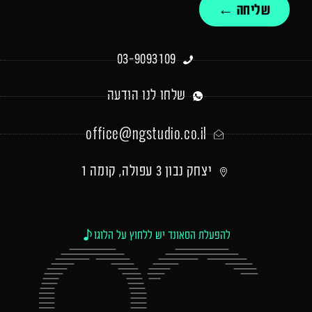
שליחה ←
03-9093109
שלחו לנו הודעה
office@ngstudio.co.il
יצחק נבון 3 עפולה, קומה 1
להפעלת הסאונד יש ללחוץ על הלוגו