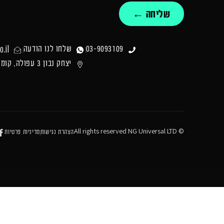
שליחה ←
.il
03-9093109
שלחו לנו הודעה
יצחק נבון 3 עפולה, קומה 1
© All rights reserved NG Universal LTD
הצהרת נגישות
מדיניות פרטיות