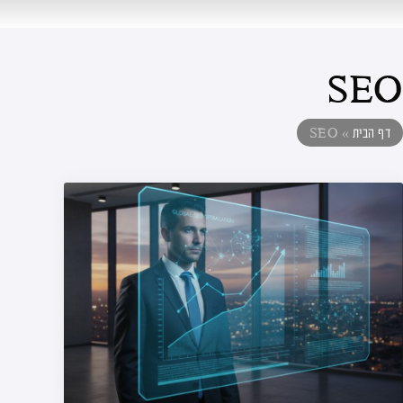
SEO
דף הבית
»
SEO