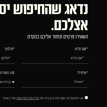
נדאג שהחיפוש יס
אצלכם.
השאירו פרטים ונחזור אליכם בהקדם
*שם מלא
*טלפון
*אימייל
סוג השירו
אני מאשר/ת שקראתי והבנתי את
מדיניות הפרטיות
של האתר