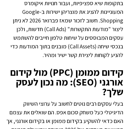
בתקופות שיא ספציפיות, ועבור חנויות איקומרס
המעוניינות להציג את מוצריהן ישירות ב-Google
Shopping. חשוב לזכור שמאז פברואר 2026 לא ניתן
ליצור "מודעות התקשרות" (Call Ads) חדשות, ולכן
עסקים המבוססים על שיחות טלפון חייבים להשתמש
בנכסי שיחה (Call Assets) מובנים בתוך המודעות כדי
להניע לקוחות ליצירת קשר ישיר ומהיר.
קידום ממומן (PPC) מול קידום
אורגני (SEO): מה נכון לעסק
שלך?
בעלי עסקים רבים נוטים לחשוב על ערוצי השיווק
הדיגיטלי כעל משחק סכום אפס. הם שואלים את עצמם
האם כדאי להשקיע בקידום ממומן או בקידום אורגני, אך