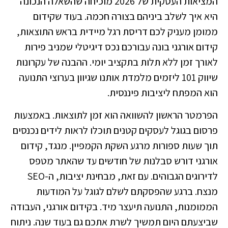
המציאות העסקית של 2026 מוכיחה שהשאלה הנכונה
היא איך לשלב ביניהם בצורה חכמה. בעוד שקידום
ממומן מעניק לכם דריסת רגל מיידית בראש התוצאות,
קידום אורגני בונה עבורכם נכס דיגיטלי שמניב פירות
לאורך זמן ללא תלות בתקציב יומי. ההבנה של עקרונות
שיווק 101 ליזמים
מלמדת אותנו שגיוון בערוצי התנועה
הוא המפתח ליציבות פיננסית.
הפרמטר הראשון להשוואה הוא זמן לתוצאות. באמצעות
פרסום בגוגל לעסקים קטנים תוכלו לראות לידים נכנסים
תוך שעות ספורות מרגע השקת הקמפיין. מנגד, קידום
אורגני דורש סבלנות של חודשים עד שהאתר מטפס
לדירוגים הגבוהים. עם זאת, מבחינת יציבות, ה-SEO
מנצח. ברגע שהפסקתם לשלם לגוגל על המודעות
הממומנות, התנועה תיעצר מיד. בקידום אורגני, העבודה
שביצעתם היום תמשיך לשרת אתכם גם בעוד שנה. ניתוח