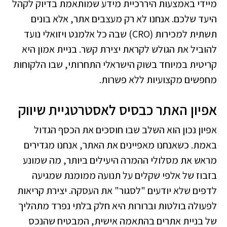
מיידי באמצעות היררכיית מידע שמותאמת בדיוק לקהל
היעד שלכם. אנחנו לא רק מעצבים אתר, אלא בונים
תשתית למכירות (CRO) שבה כל אלמנט ויזואלי נועד
להוביל את הגולש לקראת יצירת קשר. בניית אמון היא
קריטית במיוחד בשוק הישראלי התחרותי, שבו הלקוחות
מחפשים מקצועיות ללא פשרות.
אפיון האתר כבסיס לאסטרטגיית שיווק
אפיון נכון הוא השלב שבו חוסכים את הכסף הגדול
באמת. כשאנחנו מאפיינים את האתר, אנחנו מגדירים
מראש את מסלולי ההמרה היעילים ביותר, מה שמונע
בזבוז של אלפי שקלים על תנועה ממומנת שמגיעה
לדפים שלא יודעים "לסגור" את העסקה. יצירת קריאות
לפעולה בולטות וברורות היא חלק בלתי נפרד מתהליך
של
בניית אתרים בהתאמה אישית
, המבטיח שהנכס