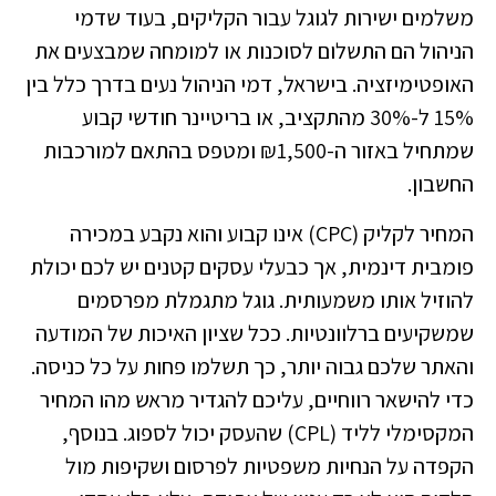
משלמים ישירות לגוגל עבור הקליקים, בעוד שדמי
הניהול הם התשלום לסוכנות או למומחה שמבצעים את
האופטימיזציה. בישראל, דמי הניהול נעים בדרך כלל בין
15% ל-30% מהתקציב, או בריטיינר חודשי קבוע
שמתחיל באזור ה-₪1,500 ומטפס בהתאם למורכבות
החשבון.
המחיר לקליק (CPC) אינו קבוע והוא נקבע במכירה
פומבית דינמית, אך כבעלי עסקים קטנים יש לכם יכולת
להוזיל אותו משמעותית. גוגל מתגמלת מפרסמים
שמשקיעים ברלוונטיות. ככל שציון האיכות של המודעה
והאתר שלכם גבוה יותר, כך תשלמו פחות על כל כניסה.
כדי להישאר רווחיים, עליכם להגדיר מראש מהו המחיר
המקסימלי לליד (CPL) שהעסק יכול לספוג. בנוסף,
הקפדה על
הנחיות משפטיות לפרסום
ושקיפות מול