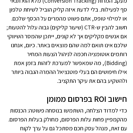
מעקב המרות (Conversion Tracking) מלא הוא תנאי
סף לפעילות. בלי לדעת איזה קליק הוביל לשיחת טלפון
או למילוי טופס, אתם פשוט מהמרים על הכסף שלכם.
חשוב להבין ש-CTR (שיעור קליקים) גבוה עלול להטעות;
אם אנשים מקליקים אך לא קונים, ייתכן שהמסר השיווקי
שלכם אינו תואם למה שהם מוצאים באתר. כיום, אנחנו
רותמים אוטומציה חכמה לניהול הצעות המחיר
(Bidding), מה שמאפשר למערכת לזהות בזמן אמת
אילו חיפושים הם בעלי פוטנציאל ההמרה הגבוה ביותר
ולהשקיע בהם את עיקר התקציב.
חישוב ROI בפרסום ממומן
כדי למדוד הצלחה, השתמשו בנוסחה פשוטה: הכנסות
מהקמפיין פחות עלות הפרסום, מחולק בעלות הפרסום.
עם זאת, מנהל עסק חכם מסתכל גם על ערך לקוח