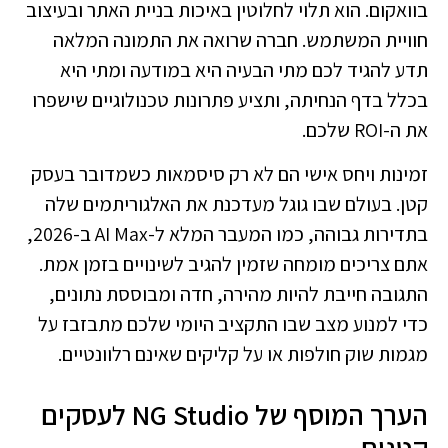
בוואקום. הוא תלוי לחלוטין באיכות בניית האתר ובעיצוב
חוויית המשתמש. חברה שרואה את התמונה המלאה
תדע להגיד לכם מתי הבעיה היא במודעה ומתי היא
בכלל בדף הנחיתה, ותציע פתרונות טכנולוגיים שישפרו
את ה-ROI שלכם.
זמינות ויחס אישי הם לא רק סיסמאות כשמדובר בעסק
קטן. בעולם שבו גוגל מעדכנת את האלגוריתמים שלה
בתדירות גבוהה, כמו המעבר המלא ל-AI Max ב-2026,
אתם צריכים מומחה שזמין להגיב לשינויים בזמן אמת.
התגובה חייבת להיות מהירה, חדה ומבוססת נתונים,
כדי למנוע מצב שבו התקציב היומי שלכם מתבזבז על
מגמות שוק חולפות או על קליקים שאינם רלוונטיים.
הערך המוסף של NG Studio לעסקים
קטנים