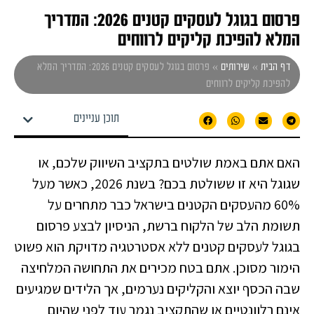
פרסום בגוגל לעסקים קטנים 2026: המדריך
המלא להפיכת קליקים לרווחים
דף הבית
»
שירותים
»
פרסום בגוגל לעסקים קטנים 2026: המדריך המלא
להפיכת קליקים לרווחים
תוכן עניינים
האם אתם באמת שולטים בתקציב השיווק שלכם, או
שגוגל היא זו ששולטת בכם? בשנת 2026, כאשר מעל
60% מהעסקים הקטנים בישראל כבר מתחרים על
תשומת הלב של הלקוח ברשת, הניסיון לבצע פרסום
בגוגל לעסקים קטנים ללא אסטרטגיה מדויקת הוא פשוט
הימור מסוכן. אתם בטח מכירים את התחושה המלחיצה
שבה הכסף יוצא והקליקים נערמים, אך הלידים שמגיעים
אינם רלוונטיים או שהתקציב נגמר עוד לפני שהיום