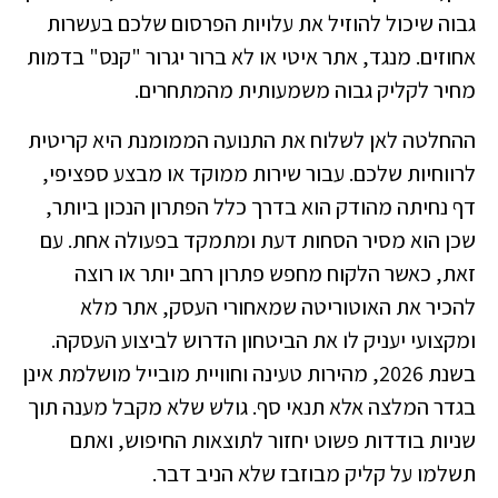
גבוה שיכול להוזיל את עלויות הפרסום שלכם בעשרות
אחוזים. מנגד, אתר איטי או לא ברור יגרור "קנס" בדמות
מחיר לקליק גבוה משמעותית מהמתחרים.
ההחלטה לאן לשלוח את התנועה הממומנת היא קריטית
לרווחיות שלכם. עבור שירות ממוקד או מבצע ספציפי,
דף נחיתה מהודק הוא בדרך כלל הפתרון הנכון ביותר,
שכן הוא מסיר הסחות דעת ומתמקד בפעולה אחת. עם
זאת, כאשר הלקוח מחפש פתרון רחב יותר או רוצה
להכיר את האוטוריטה שמאחורי העסק, אתר מלא
ומקצועי יעניק לו את הביטחון הדרוש לביצוע העסקה.
בשנת 2026, מהירות טעינה וחוויית מובייל מושלמת אינן
בגדר המלצה אלא תנאי סף. גולש שלא מקבל מענה תוך
שניות בודדות פשוט יחזור לתוצאות החיפוש, ואתם
תשלמו על קליק מבוזבז שלא הניב דבר.