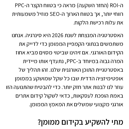
ה-ROI (החזר השקעה) מראה כי בטווח הקצר ה-PPC
רווחי יותר, אך בטווח הארוך ה-SEO מוזיל משמעותית
את עלות רכישת הלקוח.
האסטרטגיה המנצחת לשנת 2026 היא סינרגיה. אנחנו
משתמשים בנתוני הקמפיין הממומן כדי לדייק את
הקידום האורגני. אם זיהינו שביטוי מסוים מביא אחוז
המרה גבוה במיוחד ב-PPC, נתעדף אותו מיידית
באסטרטגיית התוכן האורגנית שלנו. זהו תהליך של
אופטימיזציה הדדית שבו כל שקל שמושקע בממומן
עוזר לנו לבנות אתר חזק יותר. כדי להבטיח שהתנועה הזו
באמת הופכת לעסקאות, כדאי לשקול
קידום אתרים
אורגני
מקצועי שמשלים את המאמץ הממומן.
מתי להשקיע בקידום ממומן?