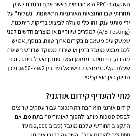
השקעה ב-PPC היא הכרחית כאשר אתם נכנסים לשוק
תחרותי שבו התוצאות האורגניות הראשונות "נעולות" על
ידי מותגי ענק. זהו כלי מעולה לביצוע בדיקות היתכנות
(A/B Testing) למסרים שיווקיים או מוצרים חדשים לפני
שמשקיעים משאבים בקידום ארוך טווח. בנוסף, אם יש
לכם מבצע מוגבל בזמן או שירות ממוקד שדורש חשיפה
מהירה, דף נחיתה ממומן הוא הפתרון היעיל ביותר. זכרו
שעלות קליק ממוצעת בישראל נעה בין ₪2 ל-₪50, ולכן
הדיוק כאן הוא קריטי.
מתי להעדיף קידום אורגני?
קידום אורגני הוא הבחירה הנכונה עבור עסקים שרוצים
לבסס סמכות מותג ולהפוך לאוטוריטה בתחומם. אם
התקציב החודשי שלכם מוגבל (סביב ₪2,000 עד
₪3,000 לקידום אתר), השקעה בתוכן איכותי