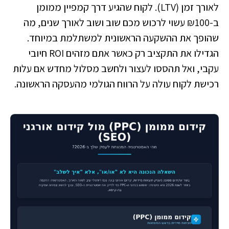
לאורך זמן (LTV). לקוח שהגיע דרך קמפיין ממומן
ב-₪100 עשוי לרכוש מכם שוב ושוב לאורך שנים, מה
שהופך את ההשקעה הראשונית למשתלמת במיוחד.
הגדילו את התקציב רק כאשר אתם מזהים ROI חיובי
עקבי, ואל תהססו לעצור ולחשב מסלול מחדש אם עלות
רכישת לקוח עולה על הרווח הגולמי מהעסקה הראשונה.