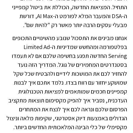
התחיל. המציאות החדשה, הכוללת את ביטול קמפייני
ה-DSA והמעבר המלא לפורמט ה-AI Max, דורשת
מבעלי עסקים הרבה יותר מאשר רק "להיות שם".
אנחנו מבינים את התסכול שנובע מהשינויים התכופים
בפלטפורמה ומהחשש שמדיניות ה-Limited Ad
Serving החדשה תפגע בחשיפה שלכם אם לא תעמדו
בסטנדרטים המחמירים של גוגל. המדריך הזה נועד
להחזיר לכם את המושכות לידיים ולהבטיח שכל שקל
שמושקע יחזור עם רווח בצדו. נלמד אתכם איך לבנות
קמפיינים חכמים שמותאמים למציאות הטכנולוגית
העדכנית, נסביר איך להפיק מקסימום תוצאות מתקציב
הפרסום שלכם ונראה לכם איך לנצח את המתחרים
הגדולים באמצעות דיוק אסטרטגי, שקיפות מלאה וניצול
מקסימלי של כלי הבינה המלאכותית החדשים ביותר.