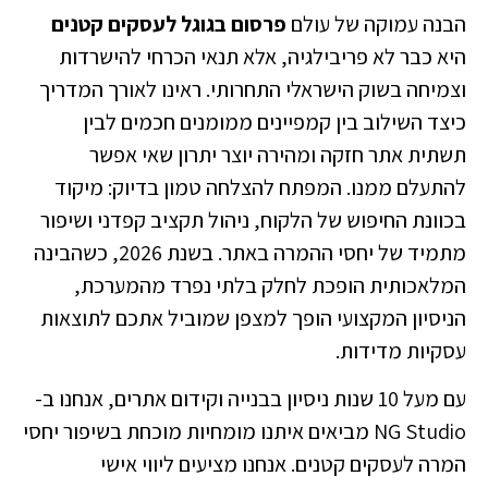
הבנה עמוקה של עולם
פרסום בגוגל לעסקים קטנים
היא כבר לא פריבילגיה, אלא תנאי הכרחי להישרדות
וצמיחה בשוק הישראלי התחרותי. ראינו לאורך המדריך
כיצד השילוב בין קמפיינים ממומנים חכמים לבין
תשתית אתר חזקה ומהירה יוצר יתרון שאי אפשר
להתעלם ממנו. המפתח להצלחה טמון בדיוק: מיקוד
בכוונת החיפוש של הלקוח, ניהול תקציב קפדני ושיפור
מתמיד של יחסי ההמרה באתר. בשנת 2026, כשהבינה
המלאכותית הופכת לחלק בלתי נפרד מהמערכת,
הניסיון המקצועי הופך למצפן שמוביל אתכם לתוצאות
עסקיות מדידות.
עם מעל 10 שנות ניסיון בבנייה וקידום אתרים, אנחנו ב-
NG Studio מביאים איתנו מומחיות מוכחת בשיפור יחסי
המרה לעסקים קטנים. אנחנו מציעים ליווי אישי