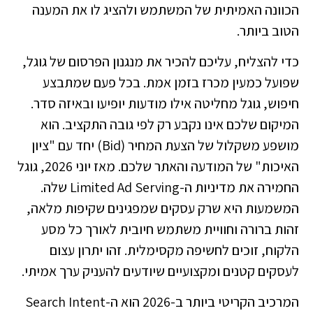
הכוונה האמיתית של המשתמש ולהציג לו את המענה
הטוב ביותר.
כדי להצליח, עליכם להכיר את
מנגנון הפרסום של גוגל
,
שפועל כמעין מכרז בזמן אמת. בכל פעם שמתבצע
חיפוש, גוגל מחליטה אילו מודעות יופיעו ובאיזה סדר.
המיקום שלכם אינו נקבע רק לפי גובה התקציב. הוא
מושפע משקלול של הצעת המחיר (Bid) יחד עם "ציון
האיכות" של המודעה והאתר שלכם. מאז יוני 2026, גוגל
החמירה את מדיניות ה-Limited Ad Serving שלה.
המשמעות היא שרק עסקים שמפגינים שקיפות מלאה,
זהות ברורה וחוויית משתמש חיובית לאורך כל מסע
הלקוח, זוכים לחשיפה מקסימלית. זהו יתרון עצום
לעסקים קטנים ומקצועיים שיודעים להעניק ערך אמיתי.
המרכיב הקריטי ביותר ב-2026 הוא ה-Search Intent