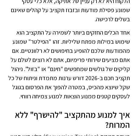
הלקוח היא לא רק עניין של אתיקה, אלא כלי עסקי
שמונע פסילת מודעות ובזבוז תקציב על קהלים שאינם
בשלים לרכישה.
אחד הכלים החזקים ביותר לשמירה על התקציב הוא
שימוש במילות מפתח שליליות. זהו "הפילטר" שמונע
מהמודעות שלכם להופיע בחיפושים לא רלוונטיים. אם
אתם מציעים שירותי פרימיום, אתם לא רוצים לשלם על
קליקים של גולשים שמחפשים "חינם" או "בזול". ניהול
תקציב חכם ב-2026 דורש ערנות מתמדת וניתוח של כל
שקל שיוצא מהכיס, במטרה להפוך את הפרסום בגוגל
לעסקים קטנים ממנוע הוצאות למנוע צמיחה רווחי.
איך למנוע מהתקציב "להישרף" ללא
המרות?